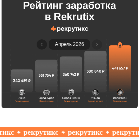
Рейтинг заработка
в Rekrutix
Апрель 2026
кс
рекрутикс
рекрутикс
рекрутик