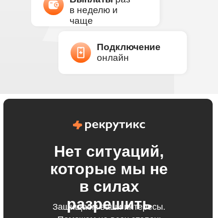
в неделю и
чаще
Подключение
онлайн
Нет ситуаций,
которые мы не
в силах
разрешить
Защищаем ваши интересы.