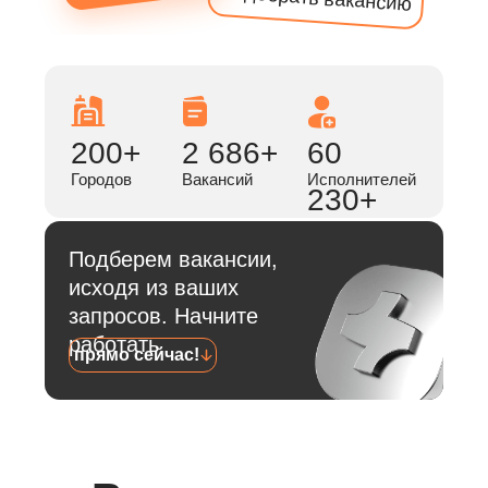
200+
2 686+
60
Городов
Вакансий
Исполнителей
230+
Подберем вакансии,
исходя из ваших
запросов. Начните
работать
прямо сейчас!