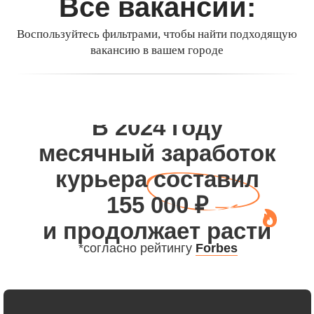
Все вакансии:
Воспользуйтесь фильтрами, чтобы найти подходящую
вакансию в вашем городе
В 2024 году
месячный заработок
курьера составил
155 000 ₽
и продолжает расти
*согласно рейтингу
Forbes