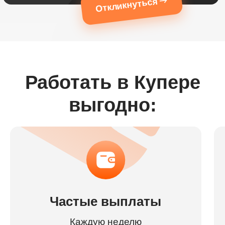
Откликнуться
Работать в Купере
выгодно:
Частые выплаты
Каждую неделю