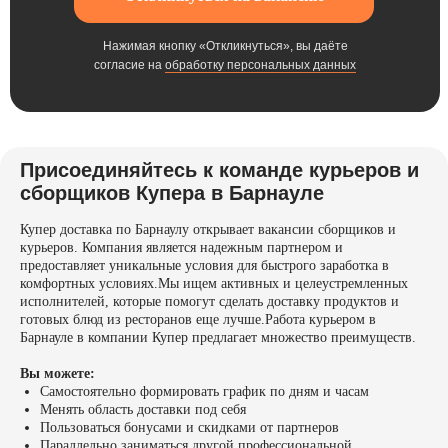
Нажимая кнопку «Откликнуться», вы даёте
согласие на
обработку персональных данных
Присоединяйтесь к команде курьеров и
сборщиков Купера в Барнауле
Купер доставка по Барнаулу открывает вакансии сборщиков и
курьеров. Компания является надежным партнером и
предоставляет уникальные условия для быстрого заработка в
комфортных условиях.Мы ищем активных и целеустремленных
исполнителей, которые помогут сделать доставку продуктов и
готовых блюд из ресторанов еще лучше.Работа курьером в
Барнауле в компании Купер предлагает множество преимуществ.
Вы можете:
Самостоятельно формировать график по дням и часам
Менять область доставки под себя
Пользоваться бонусами и скидками от партнеров
Параллельно заниматься другой профессиональной