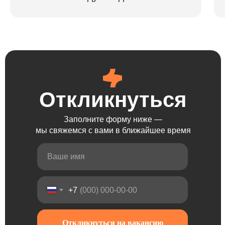
Откликнуться
Откликнуться
Откликнуться
Откликнуться
Заполните форму ниже —
мы свяжемся с вами в ближайшее время
+7
Откликнуться на вакансию