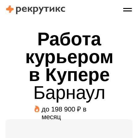
Работа
курьером
в Купере
Барнаул
до 198 900 ₽ в
месяц