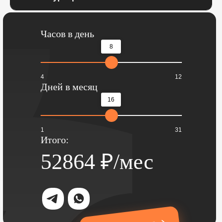
Часов в день
8
4
12
Дней в месяц
16
1
31
Итого:
52864
₽/мес