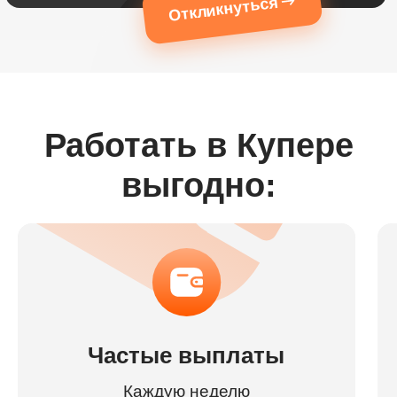
Откликнуться
Работать в Купере
выгодно:
Частые выплаты
Каждую неделю