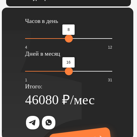
Часов в день
8
4
12
Дней в месяц
16
1
31
Итого:
46080
₽/мес