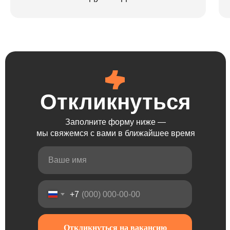
Откликнуться
Откликнуться
Откликнуться
Откликнуться
Заполните форму ниже —
мы свяжемся с вами в ближайшее время
+7
Откликнуться на вакансию