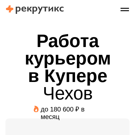
Работа
курьером
в Купере
Чехов
до 180 600 ₽ в
месяц