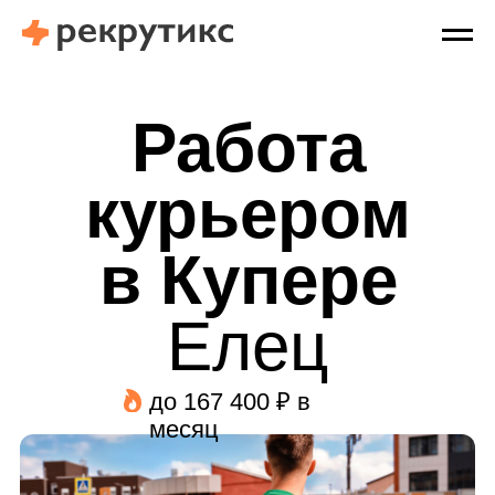
Работа
курьером
в Купере
Елец
до 167 400 ₽ в
месяц