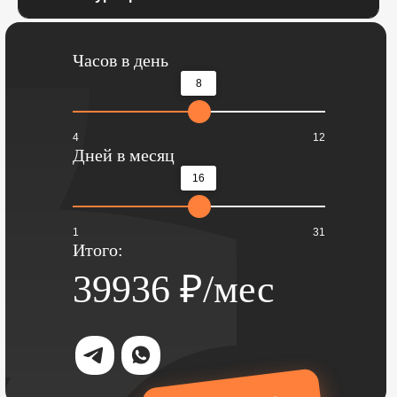
Часов в день
8
4
12
Дней в месяц
16
1
31
Итого:
39936
₽/мес