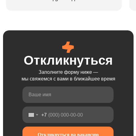
Откликнуться
Откликнуться
Откликнуться
Откликнуться
Заполните форму ниже —
мы свяжемся с вами в ближайшее время
+7
Откликнуться на вакансию