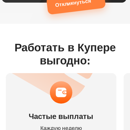
Откликнуться
Работать в Купере
выгодно:
Частые выплаты
Каждую неделю