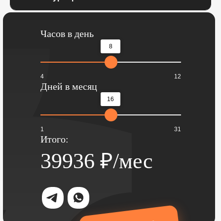
Часов в день
8
4
12
Дней в месяц
16
1
31
Итого:
39936
₽/мес