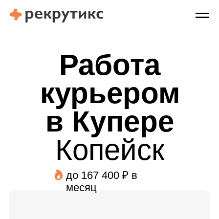
Работа
курьером
в Купере
Копейск
до 167 400 ₽ в
месяц