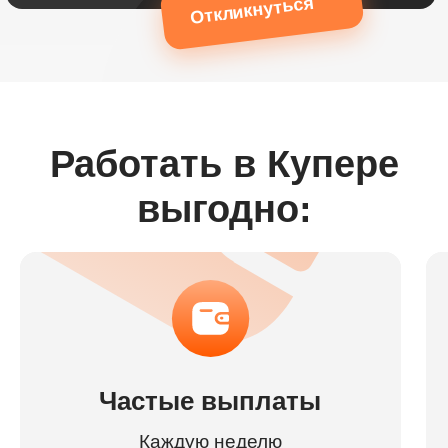
Откликнуться
Работать в Купере
выгодно:
Частые выплаты
Каждую неделю