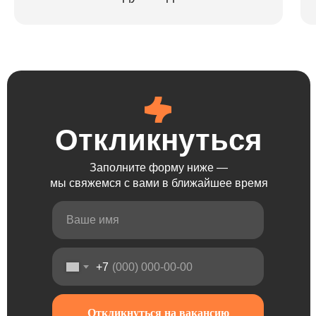
Откликнуться
Откликнуться
Откликнуться
Откликнуться
Заполните форму ниже —
мы свяжемся с вами в ближайшее время
+7
Откликнуться на вакансию