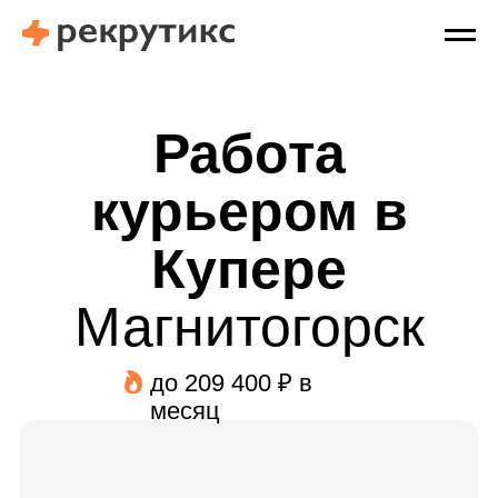
Работа
курьером в
Купере
Магнитогорск
до 209 400 ₽ в
месяц