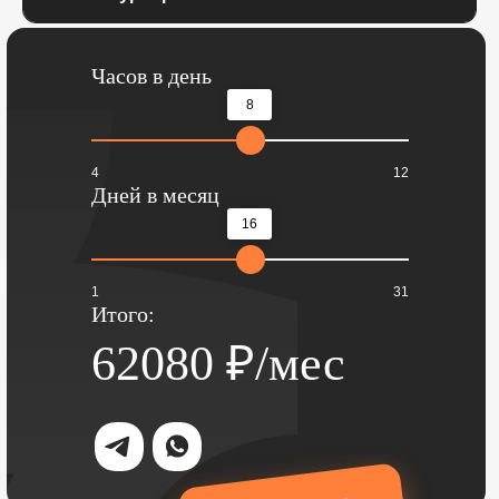
Часов в день
8
4
12
Дней в месяц
16
1
31
Итого:
62080
₽/мес