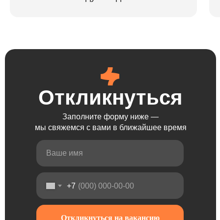
Откликнуться
Откликнуться
Откликнуться
Откликнуться
Заполните форму ниже —
мы свяжемся с вами в ближайшее время
+7
Откликнуться на вакансию