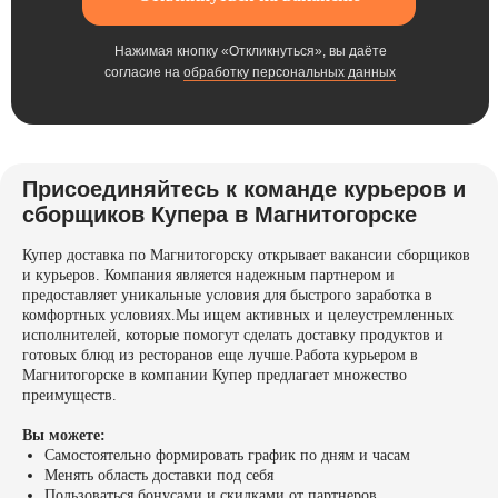
Нажимая кнопку «Откликнуться», вы даёте
согласие на
обработку персональных данных
Присоединяйтесь к команде курьеров и
сборщиков Купера в Магнитогорске
Купер доставка по Магнитогорску открывает вакансии сборщиков
и курьеров. Компания является надежным партнером и
предоставляет уникальные условия для быстрого заработка в
комфортных условиях.Мы ищем активных и целеустремленных
исполнителей, которые помогут сделать доставку продуктов и
готовых блюд из ресторанов еще лучше.Работа курьером в
Магнитогорске в компании Купер предлагает множество
преимуществ.
Вы можете:
Самостоятельно формировать график по дням и часам
Менять область доставки под себя
Пользоваться бонусами и скидками от партнеров