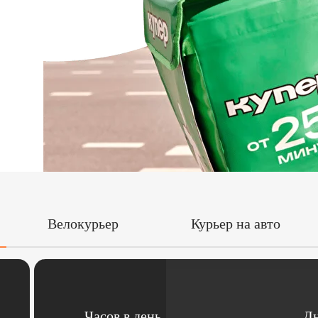
Велокурьер
Курьер на авто
Часов в день
Дн