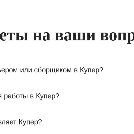
еты на ваши воп
рьером или сборщиком в Купер?
я работы в Купер?
вляет Купер?