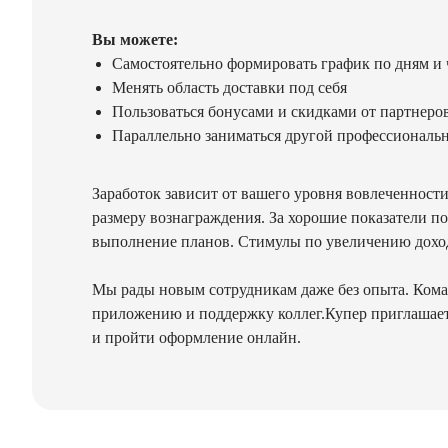
Вы можете:
Самостоятельно формировать график по дням и 
Менять область доставки под себя
Пользоваться бонусами и скидками от партнеро
Параллельно заниматься другой профессиональ
Заработок зависит от вашего уровня вовлеченност
размеру вознаграждения. За хорошие показатели п
выполнение планов. Стимулы по увеличению дохо
Мы рады новым сотрудникам даже без опыта. Команд
приложению и поддержку коллег.Купер приглашает 
и пройти оформление онлайн.