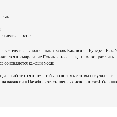
часам
в
ной деятельностью
и и количества выполненных заказов. Вакансии в Купере в Наха
олагается премирование.Помимо этого, каждый может рассчитыва
да обновляются каждый месяц.
а позаботиться о том, чтобы на новом месте вы получили все н
на вакансии в Нахабино ответственных исполнителей. Оставьте 