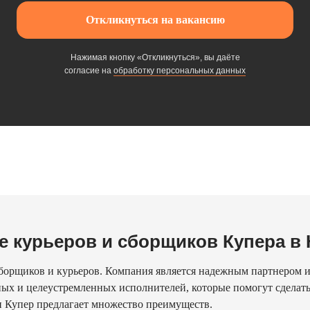
Откликнуться на вакансию
Нажимая кнопку «Откликнуться», вы даёте
согласие на
обработку персональных данных
е курьеров и сборщиков Купера в
борщиков и курьеров. Компания является надежным партнером и
ых и целеустремленных исполнителей, которые помогут сделать 
и Купер предлагает множество преимуществ.