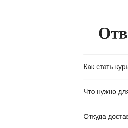
Отв
Как стать ку
Что нужно дл
Откуда доста