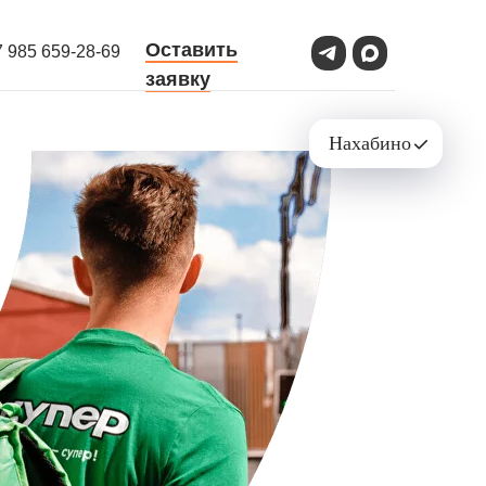
Оставить
7 985 659-28-69
заявку
Нахабино