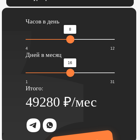
Часов в день
8
4
12
Дней в месяц
16
1
31
Итого:
49280
₽/мес