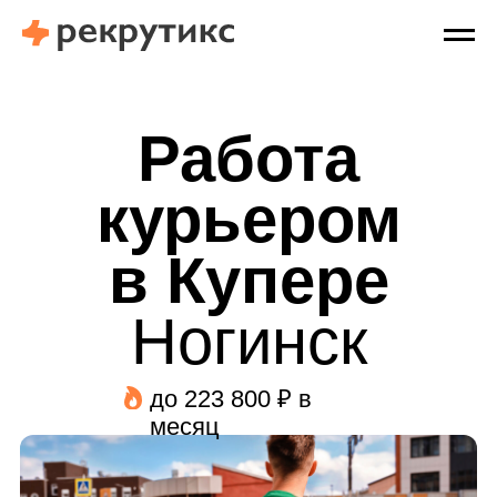
Работа
курьером
в Купере
Ногинск
до 223 800 ₽ в
месяц