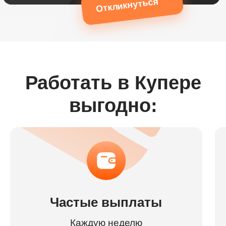
Откликнуться
Работать в Купере
выгодно:
Частые выплаты
Каждую неделю