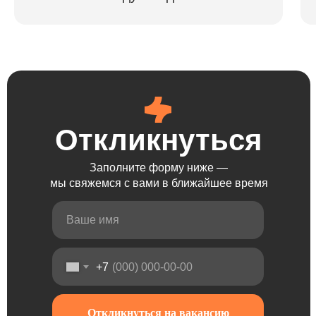
Откликнуться
Откликнуться
Откликнуться
Откликнуться
Заполните форму ниже —
мы свяжемся с вами в ближайшее время
+7
Откликнуться на вакансию