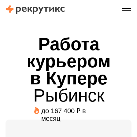
Работа
курьером
в Купере
Рыбинск
до 167 400 ₽ в
месяц