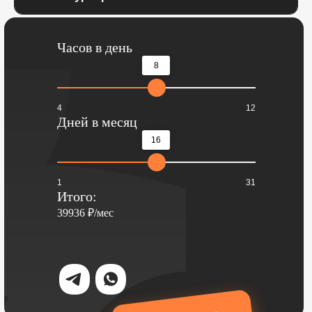
Часов в день
8
4
12
Дней в месяц
16
1
31
Итого:
39936
₽/мес