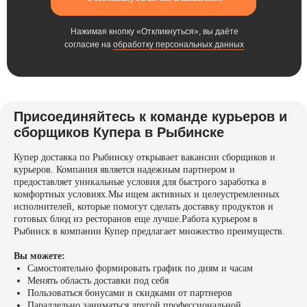
Нажимая кнопку «Откликнуться», вы даёте
согласие на
обработку персональных данных
Присоединяйтесь к команде курьеров и
сборщиков Купера в Рыбинске
Купер доставка по Рыбинску открывает вакансии сборщиков и
курьеров. Компания является надежным партнером и
предоставляет уникальные условия для быстрого заработка в
комфортных условиях.Мы ищем активных и целеустремленных
исполнителей, которые помогут сделать доставку продуктов и
готовых блюд из ресторанов еще лучше.Работа курьером в
Рыбинск в компании Купер предлагает множество преимуществ.
Вы можете:
Самостоятельно формировать график по дням и часам
Менять область доставки под себя
Пользоваться бонусами и скидками от партнеров
Параллельно заниматься другой профессиональной