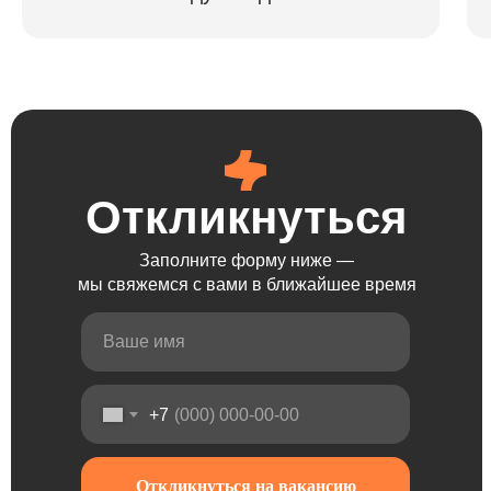
Откликнуться
Откликнуться
Откликнуться
Откликнуться
Заполните форму ниже —
мы свяжемся с вами в ближайшее время
+7
Откликнуться на вакансию