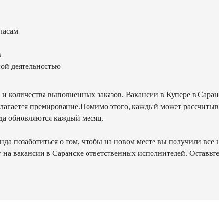
часам
в
ной деятельностью
и и количества выполненных заказов. Вакансии в Купере в Сара
олагается премирование.Помимо этого, каждый может рассчитыва
да обновляются каждый месяц.
а позаботиться о том, чтобы на новом месте вы получили все н
на вакансии в Саранске ответственных исполнителей. Оставьте з