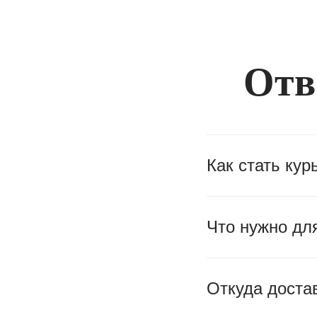
Отв
Как стать ку
Что нужно дл
Откуда доста