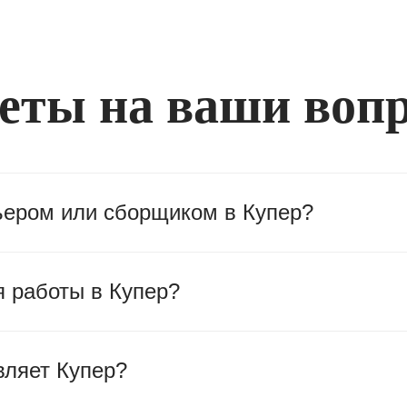
еты на ваши воп
рьером или сборщиком в Купер?
я работы в Купер?
вляет Купер?