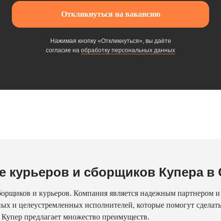
Откликнуться на вакансию
Нажимая кнопку «Откликнуться», вы даёте
согласие на
обработку персональных данных
е курьеров и сборщиков Купера в 
борщиков и курьеров. Компания является надежным партнером и
ых и целеустремленных исполнителей, которые помогут сделать 
и Купер предлагает множество преимуществ.