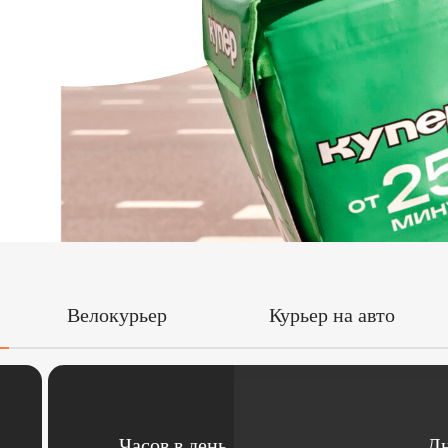
Велокурьер
Курьер на авто
Часов в день
Дн