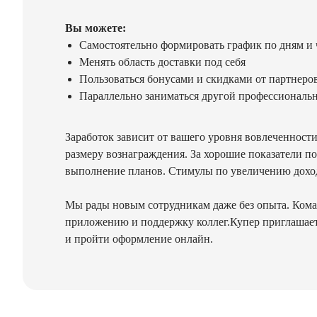
Вы можете:
Самостоятельно формировать график по дням и 
Менять область доставки под себя
Пользоваться бонусами и скидками от партнеро
Параллельно заниматься другой профессиональ
Заработок зависит от вашего уровня вовлеченност
размеру вознаграждения. За хорошие показатели п
выполнение планов. Стимулы по увеличению дохо
Мы рады новым сотрудникам даже без опыта. Команд
приложению и поддержку коллег.Купер приглашает 
и пройти оформление онлайн.