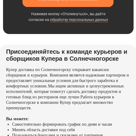
Нажимая кнопку «Откликнуться», вы даёте
согласие на
обработку персональных данных
Присоединяйтесь к команде курьеров и
сборщиков Купера в Солнечногорске
Купер доставка по Солнечногорску открывает вакансии
сборщиков и курьеров. Компания является надежным партнером и
предоставляет уникальные условия для быстрого заработка в
комфортных условиях.Мы ищем активных и целеустремленных
исполнителей, которые помогут сделать доставку продуктов и
готовых блюд из ресторанов еще лучше.Работа курьером в
Солнечногорске в компании Купер предлагает множество
преимуществ.
Вы можете:
Самостоятельно формировать график по дням и часам
Менять область доставки под себя
Пользоваться бонусами и скидками от партнеров