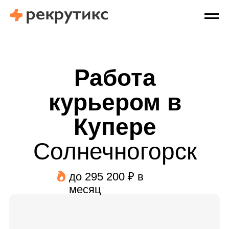
Работа
курьером в
Купере
Солнечногорск
до 295 200 ₽ в
месяц