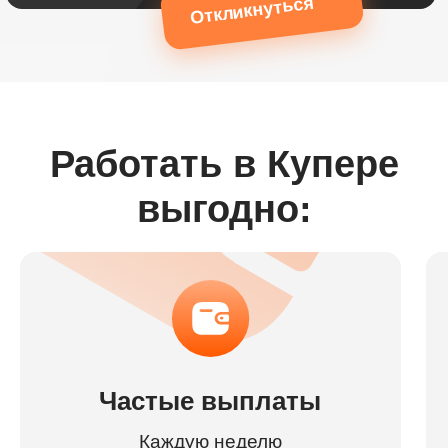
Откликнуться
Работать в Купере
выгодно:
Частые выплаты
Каждую неделю