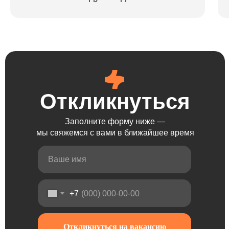
Откликнуться
Откликнуться
Откликнуться
Откликнуться
Заполните форму ниже —
мы свяжемся с вами в ближайшее время
+7
Откликнуться на вакансию