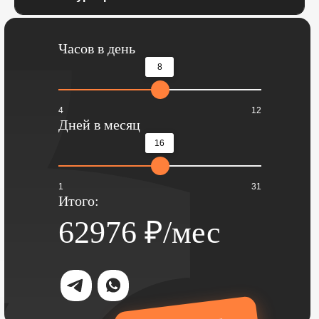
Часов в день
8
4
12
Дней в месяц
16
1
31
Итого:
62976
₽/мес