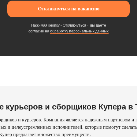
Откликнуться на вакансию
Нажимая кнопку «Откликнуться», вы даёте
согласие на
обработку персональных данных
е курьеров и сборщиков Купера в
орщиков и курьеров. Компания является надежным партнером и 
ых и целеустремленных исполнителей, которые помогут сделать 
 Купер предлагает множество преимуществ.