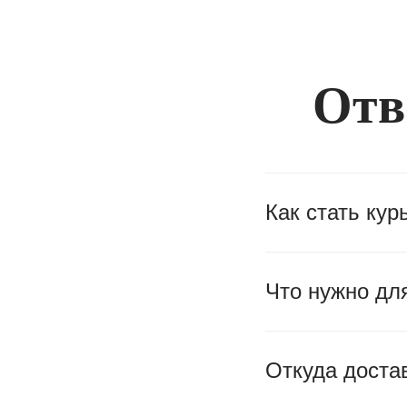
Отв
Как стать ку
Что нужно дл
Откуда доста