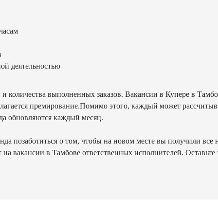
часам
в
ной деятельностью
и и количества выполненных заказов. Вакансии в Купере в Тамб
олагается премирование.Помимо этого, каждый может рассчитыва
да обновляются каждый месяц.
а позаботиться о том, чтобы на новом месте вы получили все н
на вакансии в Тамбове ответственных исполнителей. Оставьте за