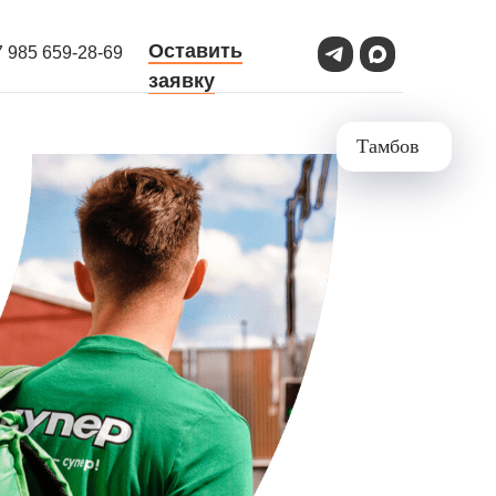
Оставить
7 985 659-28-69
заявку
Тамбов