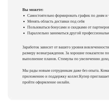
Вы можете:
Самостоятельно формировать график по дням и 
Менять область доставки под себя
Пользоваться бонусами и скидками от партнеро
Параллельно заниматься другой профессиональ
Заработок зависит от вашего уровня вовлеченност
размеру вознаграждения. За хорошие показатели п
выполнение планов. Стимулы по увеличению дохо
Мы рады новым сотрудникам даже без опыта. Команд
приложению и поддержку коллег.Купер приглашает 
пройти оформление онлайн.