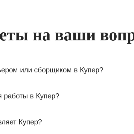
еты на ваши воп
рьером или сборщиком в Купер?
я работы в Купер?
вляет Купер?