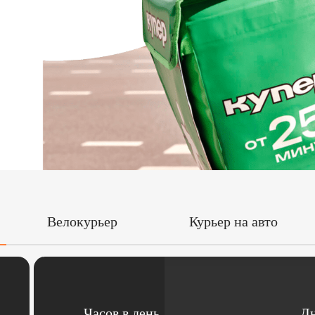
Велокурьер
Курьер на авто
Часов в день
Дн