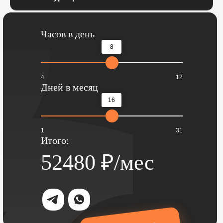
Часов в день
8
4
12
Дней в месяц
16
1
31
Итого:
52480
₽/мес