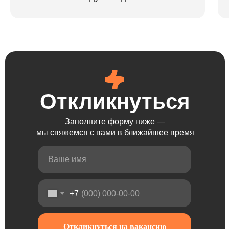
Откликнуться
Откликнуться
Откликнуться
Откликнуться
Заполните форму ниже —
мы свяжемся с вами в ближайшее время
+7
Откликнуться на вакансию