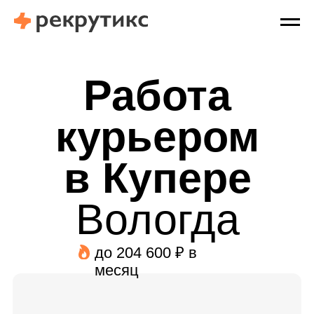
Работа
курьером
в Купере
Вологда
до 204 600 ₽ в
месяц