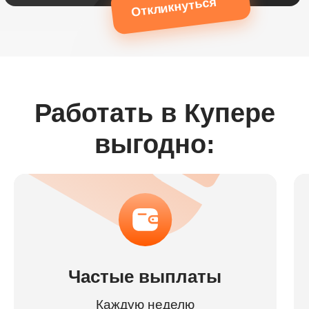
Откликнуться
Работать в Купере
выгодно:
Частые выплаты
Каждую неделю