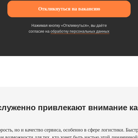
Откликнуться на вакансию
Нажимая кнопку «Откликнуться», вы даёте
согласие на
обработку персональных данных
служенно привлекают внимание ка
орость, но и качество сервиса, особенно в сфере логистики. Быст
е возможности для тех, кто хочет быть частью этой динамичной