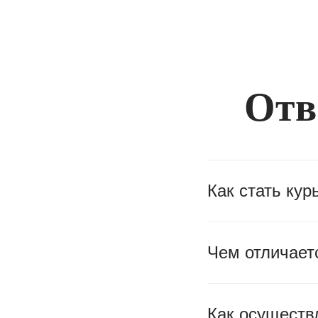
Отв
Как стать кур
Чем отличаетс
Как осуществ