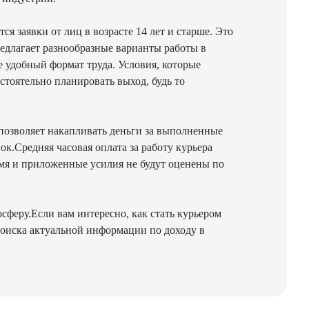
 заявки от лиц в возрасте 14 лет и старше. Это
редлагает разнообразные варианты работы в
е удобный формат труда. Условия, которые
тоятельно планировать выход, будь то
 позволяет накапливать деньги за выполненные
к.Средняя часовая оплата за работу курьера
емя и приложенные усилия не будут оценены по
феру.Если вам интересно, как стать курьером
поиска актуальной информации по доходу в