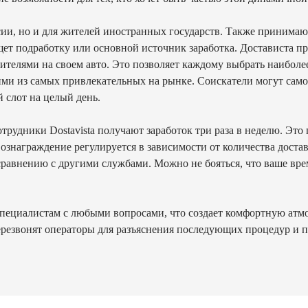
и, но и для жителей иностранных государств. Также принимаются
щет подработку или основной источник заработка. Достависта п
ителями на своем авто. Это позволяет каждому выбрать наиболе
ми из самых привлекательных на рынке. Соискатели могут самос
 слот на целый день.
трудники Dostavista получают заработок три раза в неделю. Это
знаграждение регулируется в зависимости от количества доставо
сравнению с другими службами. Можно не бояться, что ваше вр
пециалистам с любыми вопросами, что создает комфортную атмос
 перезвонят операторы для разъяснения последующих процедур и 