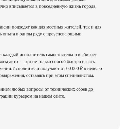
ично вписывается в повседневную жизнь города,
нсии подходят как для местных жителей, так и для
ясь опыта в одном ряду с преуспевающими
 и каждый исполнитель самостоятельно выбирает
воем авто — это не только способ быстро начать
жений.Исполнители получают от 60 000 ₽ в неделю
овыражения, оставаясь при этом специалистом.
ением любых вопросы от технических сбоев до
трации курьером на нашем сайте.