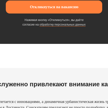
Откликнуться на вакансию
Нажимая кнопку «Откликнуться», вы даёте
согласие на
обработку персональных данных
служенно привлекают внимание ка
летается с инновациями, а динамичная урбанистическая жизнь т
м в Достависта. Соискателям предлагают не просто подработку, 