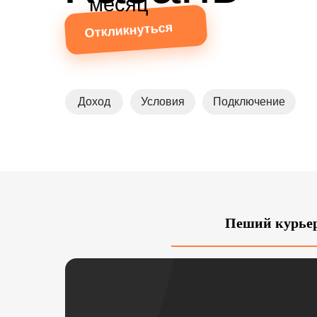
месяц
Откликнуться
Доход
Условия
Подключение
Пеший курье