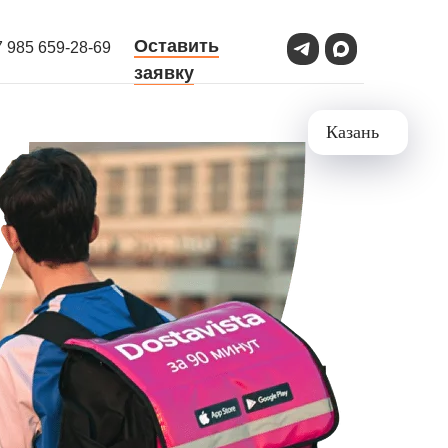
Оставить
7 985 659-28-69
заявку
Казань