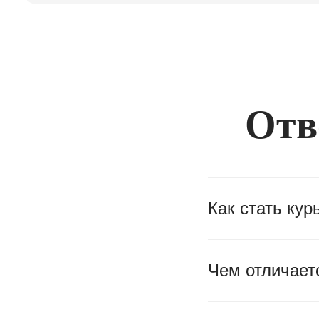
Отв
Как стать кур
Чем отличаетс