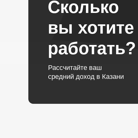
Сколько
вы хотите
работать?
Рассчитайте ваш
средний доход в Казани