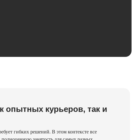
к опытных курьеров, так и
ребует гибких решений. В этом контексте все
а полноценную занятость для самых разных