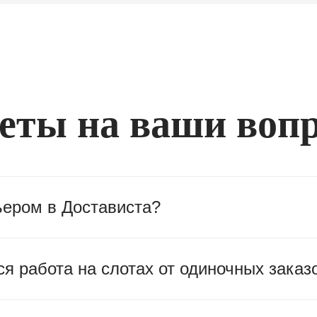
еты на ваши воп
ьером в Достависта?
я работа на слотах от одиночных заказ