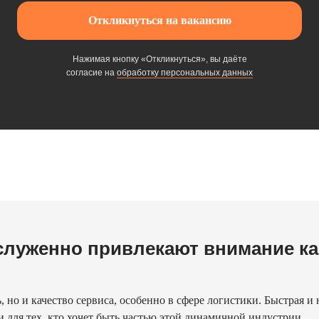
Откликнуться на вакансию
Нажимая кнопку «Откликнуться», вы даёте
согласие на
обработку персональных данных
служенно привлекают внимание ка
ь, но и качество сервиса, особенно в сфере логистики. Быстрая 
 для тех, кто хочет быть частью этой динамичной индустрии.