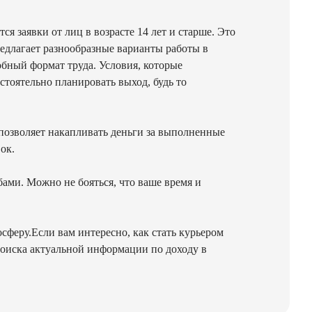
 заявки от лиц в возрасте 14 лет и старше. Это
редлагает разнообразные варианты работы в
обный формат труда. Условия, которые
тоятельно планировать выход, будь то
 позволяет накапливать деньги за выполненные
ок.
бами. Можно не бояться, что ваше время и
феру.Если вам интересно, как стать курьером
поиска актуальной информации по доходу в