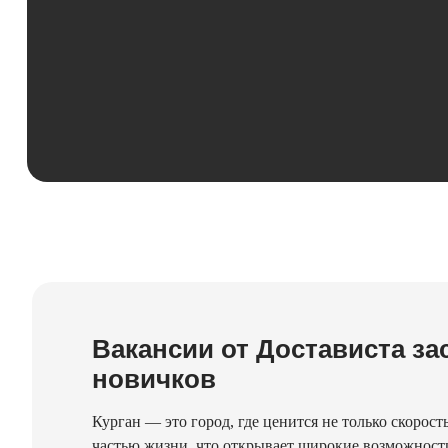
Вакансии от Достависта за
новичков
Курган — это город, где ценится не только скорост
частью жизни, что открывает широкие возможности