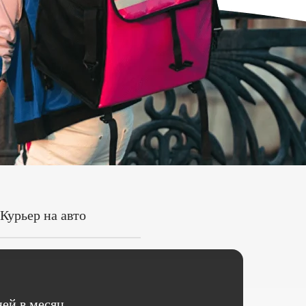
Курьер на авто
ей в месяц