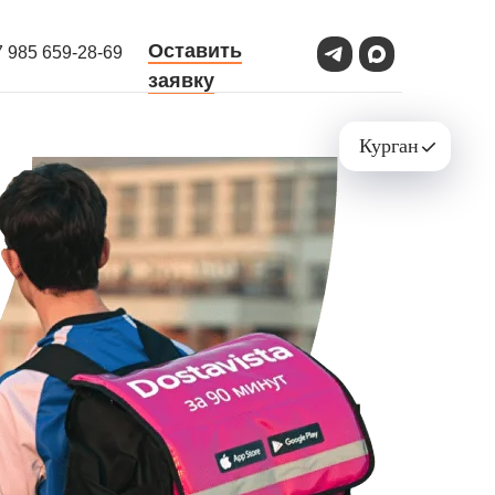
Оставить
7 985 659-28-69
заявку
Курган