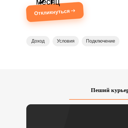
месяц
Откликнуться
Доход
Условия
Подключение
Пеший курье