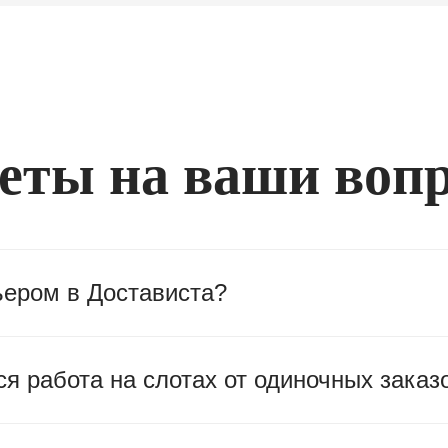
еты на ваши воп
ьером в Достависта?
я работа на слотах от одиночных заказ