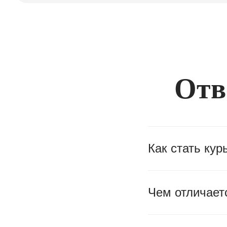
Отв
Как стать кур
Чем отличаетс