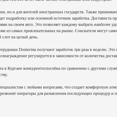
и, но и для жителей иностранных государств. Также принимаются
щет подработку или основной источник заработка. Достависта п
ями на своем авто. Это позволяет каждому выбрать наиболее уд
ми из самых привлекательных на рынке. Соискатели могут самос
 слот на целый день.
трудники Dostavista получают заработок три раза в неделю. Это
ознаграждение регулируется в зависимости от количества достав
ста в Кургане конкурентоспособна по сравнению с другими служ
тву.
пециалистам с любыми вопросами, что создает комфортную атмос
 перезвонят операторы для разъяснения последующих процедур и 