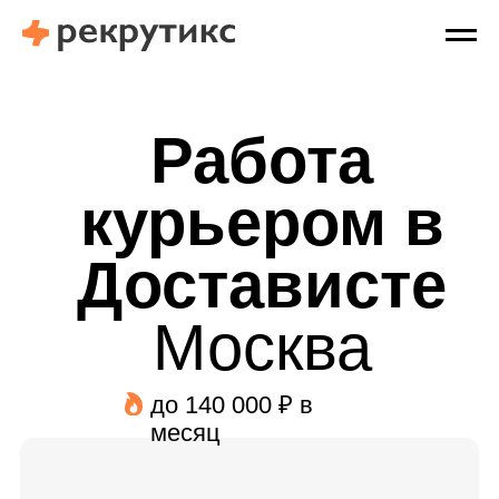
Работа
курьером в
Достависте
Москва
до 140 000 ₽ в
месяц