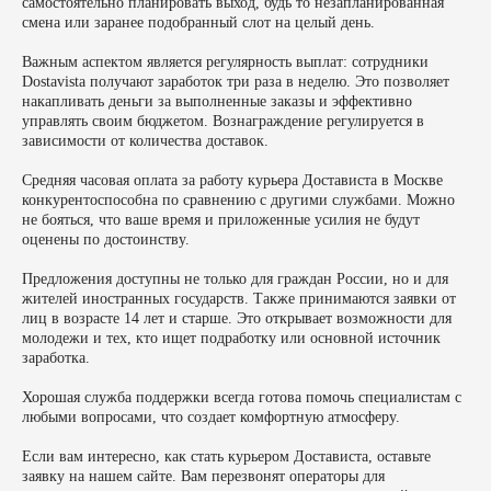
самостоятельно планировать выход, будь то незапланированная
смена или заранее подобранный слот на целый день.
Важным аспектом является регулярность выплат: сотрудники
Dostavista получают заработок три раза в неделю. Это позволяет
накапливать деньги за выполненные заказы и эффективно
управлять своим бюджетом. Вознаграждение регулируется в
зависимости от количества доставок.
Средняя часовая оплата за работу курьера Достависта в Москве
конкурентоспособна по сравнению с другими службами. Можно
не бояться, что ваше время и приложенные усилия не будут
оценены по достоинству.
Предложения доступны не только для граждан России, но и для
жителей иностранных государств. Также принимаются заявки от
лиц в возрасте 14 лет и старше. Это открывает возможности для
молодежи и тех, кто ищет подработку или основной источник
заработка.
Хорошая служба поддержки всегда готова помочь специалистам с
любыми вопросами, что создает комфортную атмосферу.
Если вам интересно, как стать курьером Достависта, оставьте
заявку на нашем сайте. Вам перезвонят операторы для