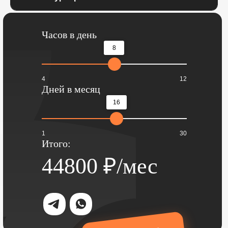
Часов в день
8
4
12
Дней в месяц
16
1
30
Итого:
44800
₽/мес