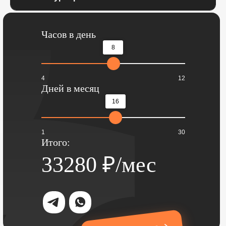
Часов в день
8
4
12
Дней в месяц
16
1
30
Итого:
33280
₽/мес