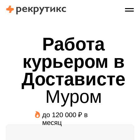
Работа
курьером в
Достависте
Муром
до 120 000 ₽ в
месяц