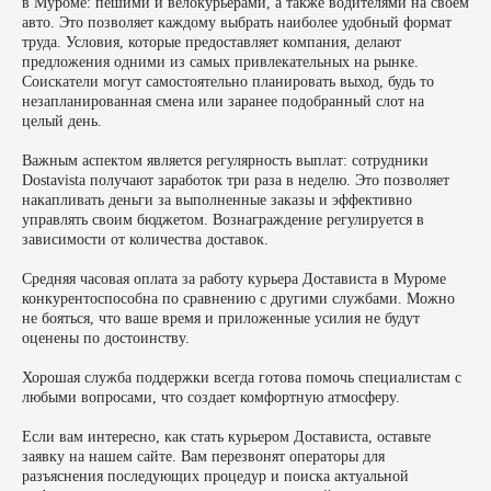
в Муроме: пешими и велокурьерами, а также водителями на своем
авто. Это позволяет каждому выбрать наиболее удобный формат
труда. Условия, которые предоставляет компания, делают
предложения одними из самых привлекательных на рынке.
Соискатели могут самостоятельно планировать выход, будь то
незапланированная смена или заранее подобранный слот на
целый день.
Важным аспектом является регулярность выплат: сотрудники
Dostavista получают заработок три раза в неделю. Это позволяет
накапливать деньги за выполненные заказы и эффективно
управлять своим бюджетом. Вознаграждение регулируется в
зависимости от количества доставок.
Средняя часовая оплата за работу курьера Достависта в Муроме
конкурентоспособна по сравнению с другими службами. Можно
не бояться, что ваше время и приложенные усилия не будут
оценены по достоинству.
Хорошая служба поддержки всегда готова помочь специалистам с
любыми вопросами, что создает комфортную атмосферу.
Если вам интересно, как стать курьером Достависта, оставьте
заявку на нашем сайте. Вам перезвонят операторы для
разъяснения последующих процедур и поиска актуальной