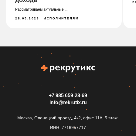
дохода
2
Рассматриваем актуальные ...
28.05.2026
ИСПОЛНИТЕЛЯМ
+7 985 659‑28-69
info@rekrutix.ru
Москва, Олонецкий проезд, 4к2, офис 11А, 5 этаж.
ИНН: 7716957717