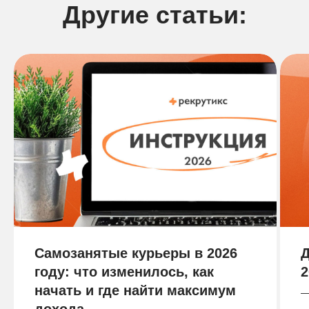
Другие статьи:
Самозанятые курьеры в 2026
Д
году: что изменилось, как
2
начать и где найти максимум
— 