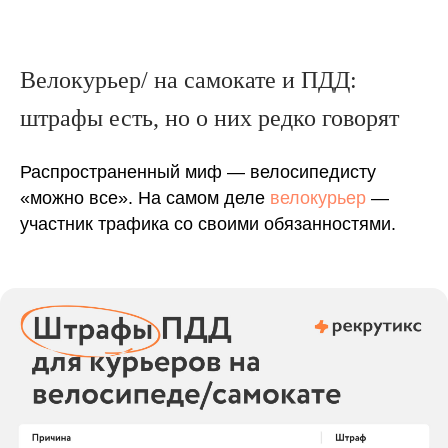
Велокурьер/ на самокате и ПДД:
штрафы есть, но о них редко говорят
Распространенный миф — велосипедисту
«можно все». На самом деле
велокурьер
—
участник трафика со своими обязанностями.