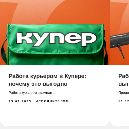
Работа курьером в Купере:
Раб
почему это выгодно
выг
Работа курьером в компан ...
Предла
13.02.2025
ИСПОЛНИТЕЛЯМ
14.0