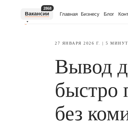
2868
Вакансии
Главная
Бизнесу
Блог
Кон
27 ЯНВАРЯ 2026 Г. | 5 МИНУ
Вывод д
быстро 
без ком