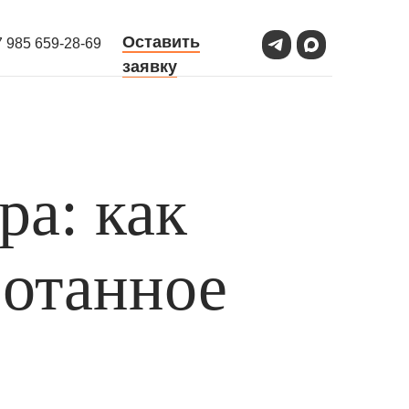
Оставить
7 985 659-28-69
заявку
ра: как
ботанное