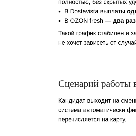
полностью, без скрытых у
В Dostavista выплаты
од
В OZON fresh —
два ра
Такой график стабилен и з
не хочет зависеть от случ
Сценарий работы 
Кандидат выходит на смены
система автоматически фи
перечисляется на карту.