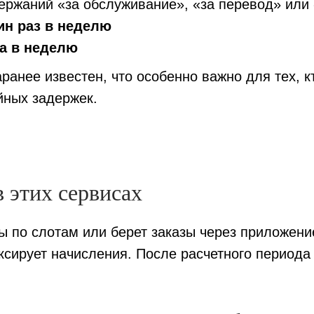
держаний «за обслуживание», «за перевод» или
ин раз в неделю
за в неделю
аранее известен, что особенно важно для тех, 
айных задержек.
в этих сервисах
 по слотам или берет заказы через приложение
ксирует начисления. После расчетного периода