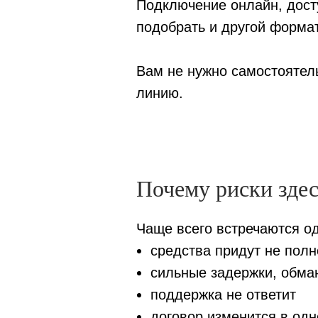
Подключение онлайн, дост
подобрать и другой форма
Вам не нужно самостоятел
линию.
Почему риски зде
Чаще всего встречаются од
средства придут не пол
сильные задержки, обма
поддержка не ответит
договор изменится в од