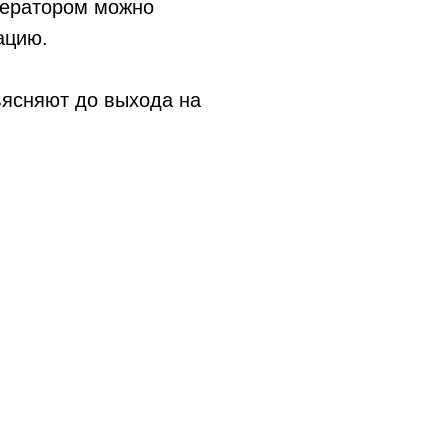
ператором можно
уацию.
ъясняют до выхода на