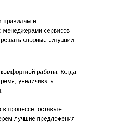
м правилам и
с менеджерами сервисов
 решать спорные ситуации
 комфортной работы. Когда
время, увеличивать
.
в процессе, оставьте
берем лучшие предложения