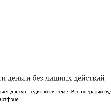
ти деньги без лишних действий
ет доступ к единой системе. Все операции буд
артфоне.