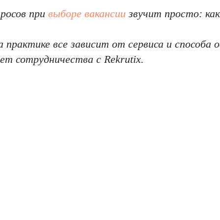
просов при
выборе вакансии
звучит просто: как
 практике все зависит от сервиса и способа 
чет сотрудничества с Rekrutix.