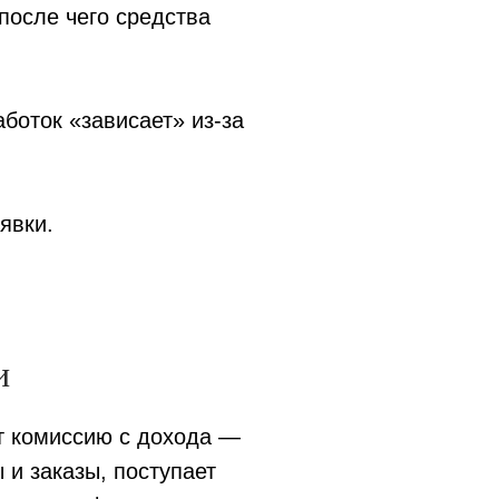
после чего средства
аботок «зависает» из-за
аявки.
ги
т комиссию с дохода —
 и заказы, поступает