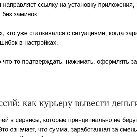
 направляет ссылку на установку приложения, 
 без заминок.
, кто уже сталкивался с ситуациями, когда зар
шибок в настройках.
о что-то подтверждать, нажимать, оформлять з
ссий: как курьеру вывести день
й в сервисы, которые принципиально не беру
 Это означает, что сумма, заработанная за смены