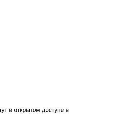
ут в открытом доступе в