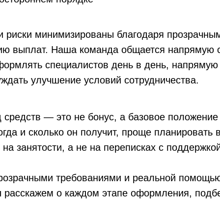
ти риски минимизированы благодаря прозрачны
ию выплат. Наша команда общается напрямую 
оформлять специалистов день в день, напрямую
уждать улучшение условий сотрудничества.
 средств — это не бонус, а базовое положение
когда и сколько он получит, проще планировать 
 на занятости, а не на переписках с поддержкой
розрачными требованиями и реальной помощью 
ы расскажем о каждом этапе оформления, под