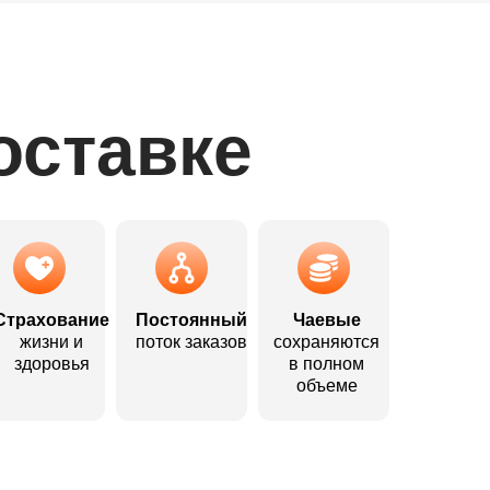
оставке
Страхование
Постоянный
Чаевые
жизни и
поток заказов
сохраняются
здоровья
в полном
объеме