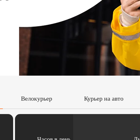
Велокурьер
Курьер на авто
Часов в день
Дн