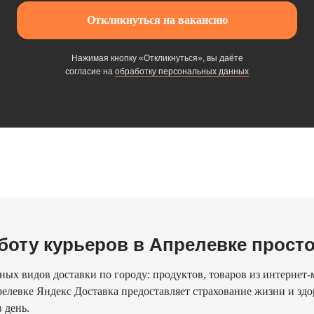
Откликнуться на вакансию
Нажимая кнопку «Откликнуться», вы даёте
согласие на
обработку персональных данных
боту курьеров в Апрелевке прост
ых видов доставки по городу: продуктов, товаров из интернет-м
елевке Яндекс Доставка предоставляет страхование жизни и здо
 день.