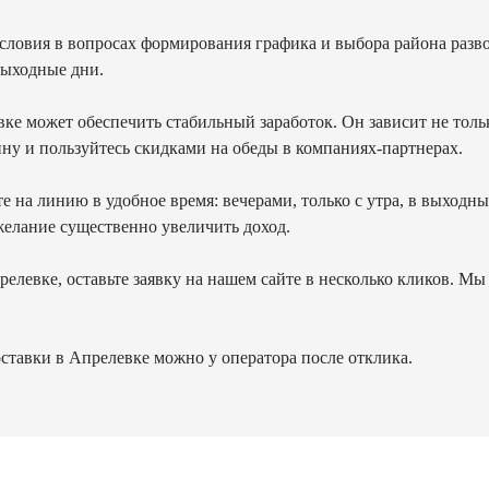
словия в вопросах формирования графика и выбора района разв
 выходные дни.
ке может обеспечить стабильный заработок. Он зависит не только
у и пользуйтесь скидками на обеды в компаниях-партнерах.
те на линию в удобное время: вечерами, только с утра, в выходн
желание существенно увеличить доход.
релевке, оставьте заявку на нашем сайте в несколько кликов. Мы
ставки в Апрелевке можно у оператора после отклика.