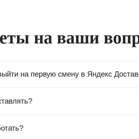
еты на ваши воп
выйти на первую смену в Яндекс Достав
ставлять?
ботать?