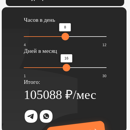
Часов в день
8
4
12
Дней в месяц
16
1
30
Итого:
105088
₽/мес