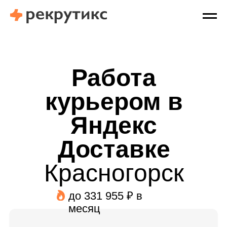
Работа
курьером в
Яндекс
Доставке
Красногорск
до 331 955 ₽ в
месяц