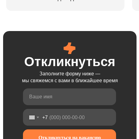
Откликнуться
Откликнуться
Откликнуться
Откликнуться
Заполните форму ниже —
мы свяжемся с вами в ближайшее время
+7
Откликнуться на вакансию