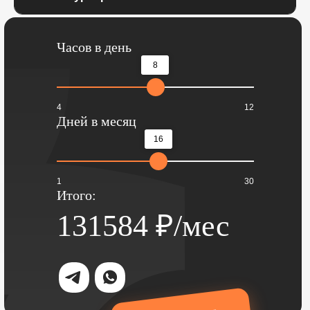
Часов в день
8
4
12
Дней в месяц
16
1
30
Итого:
131584
₽/мес