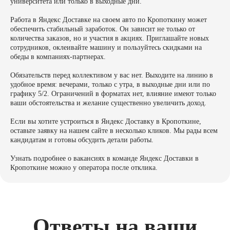
университета или только в выходные дни.
Работа в Яндекс Доставке на своем авто по Кропоткину может
обеспечить стабильный заработок. Он зависит не только от
количества заказов, но и участия в акциях. Приглашайте новых
сотрудников, оклеивайте машину и пользуйтесь скидками на
обеды в компаниях-партнерах.
Обязательств перед коллективом у вас нет. Выходите на линию в
удобное время: вечерами, только с утра, в выходные дни или по
графику 5/2. Ограничений в форматах нет, влияние имеют только
ваши обстоятельства и желание существенно увеличить доход.
Если вы хотите устроиться в Яндекс Доставку в Кропоткине,
оставьте заявку на нашем сайте в несколько кликов. Мы рады всем
кандидатам и готовы обсудить детали работы.
Узнать подробнее о вакансиях в команде Яндекс Доставки в
Кропоткине можно у оператора после отклика.
Ответы на ваши