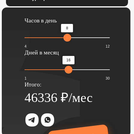
Часов в день
8
4
12
Дней в месяц
16
1
30
Итого:
46336
₽/мес