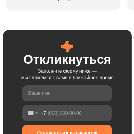
Откликнуться
Откликнуться
Откликнуться
Откликнуться
Заполните форму ниже —
мы свяжемся с вами в ближайшее время
+7
Откликнуться на вакансию