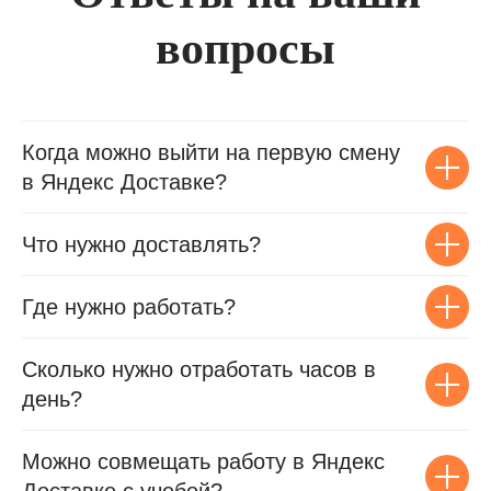
вопросы
Когда можно выйти на первую смену
в Яндекс Доставке?
Что нужно доставлять?
Где нужно работать?
Сколько нужно отработать часов в
день?
Можно совмещать работу в Яндекс