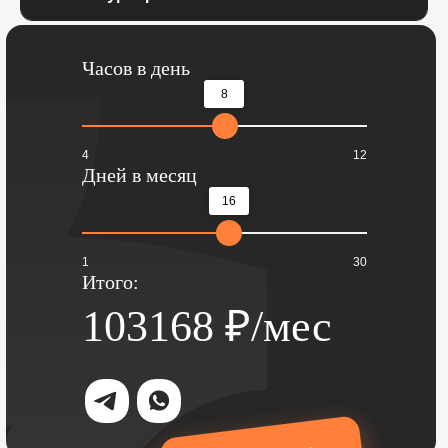
Часов в день
8
4
12
Дней в месяц
16
1
30
Итого:
103168
₽/мес