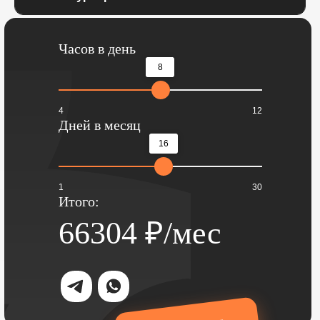
Часов в день
8
4
12
Дней в месяц
16
1
30
Итого:
66304
₽/мес