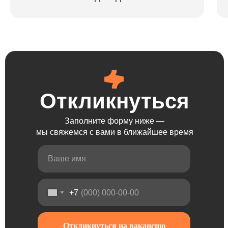
Откликнуться
Откликнуться
Откликнуться
Откликнуться
Заполните форму ниже —
мы свяжемся с вами в ближайшее время
+7
Откликнуться на вакансию