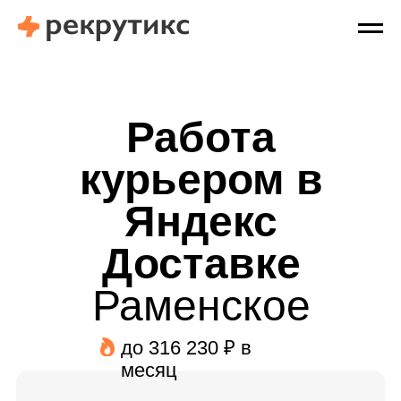
Работа
курьером в
Яндекс
Доставке
Раменское
до 316 230 ₽ в
месяц