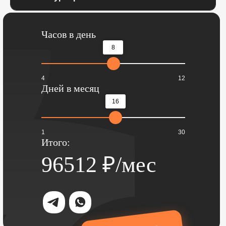
Часов в день
8
4
12
Дней в месяц
16
1
30
Итого:
96512
₽/мес