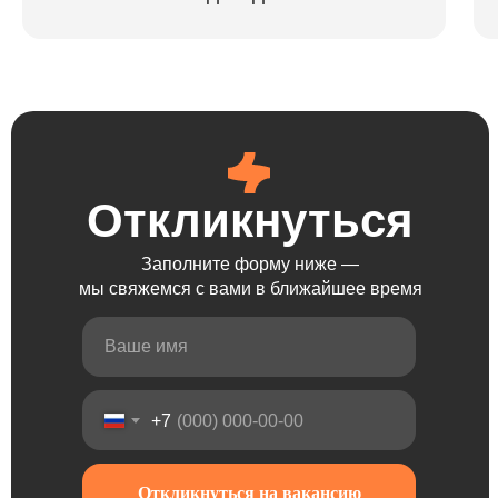
Откликнуться
Откликнуться
Откликнуться
Откликнуться
Заполните форму ниже —
мы свяжемся с вами в ближайшее время
+7
Откликнуться на вакансию