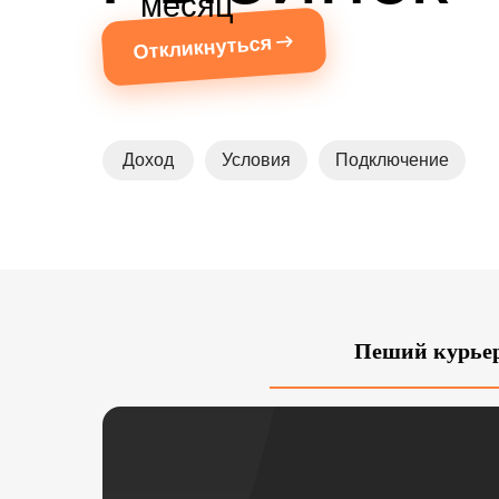
месяц
Откликнуться
Доход
Условия
Подключение
Пеший курье