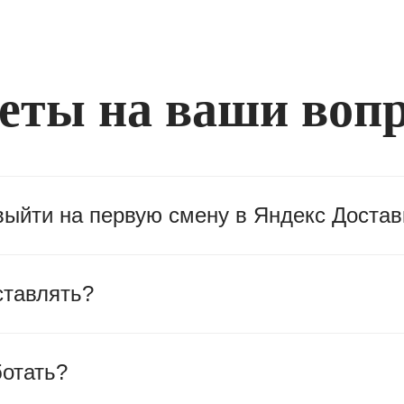
еты на ваши воп
выйти на первую смену в Яндекс Достав
ставлять?
ботать?