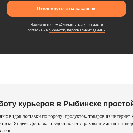
Откликнуться на вакансию
Нажимая кнопку «Откликнуться», вы даёте
согласие на
обработку персональных данных
боту курьеров в Рыбинске просто
ых видов доставки по городу: продуктов, товаров из интернет-м
инске Яндекс Доставка предоставляет страхование жизни и здор
 день.