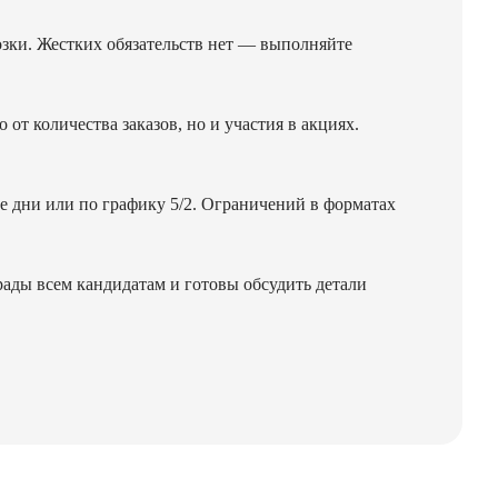
озки. Жестких обязательств нет — выполняйте
от количества заказов, но и участия в акциях.
ые дни или по графику 5/2. Ограничений в форматах
 рады всем кандидатам и готовы обсудить детали