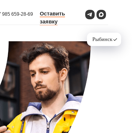
Оставить
7 985 659-28-69
заявку
Рыбинск