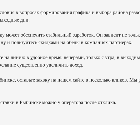
словия в вопросах формирования графика и выбора района разв
 выходные дни.
у может обеспечить стабильный заработок. Он зависит не только 
у и пользуйтесь скидками на обеды в компаниях-партнерах.
те на линию в удобное время: вечерами, только с утра, в выходн
желание существенно увеличить доход.
бинске, оставьте заявку на нашем сайте в несколько кликов. Мы
оставки в Рыбинске можно у оператора после отклика.