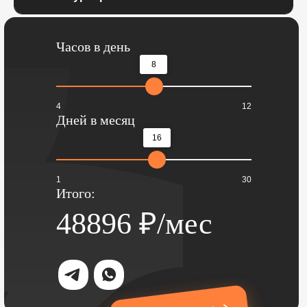
Часов в день
8
4
12
Дней в месяц
16
1
30
Итого:
48896
₽/мес