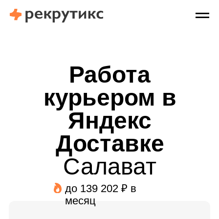
Работа
курьером в
Яндекс
Доставке
Салават
до 139 202 ₽ в
месяц