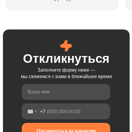
Откликнуться
Откликнуться
Откликнуться
Откликнуться
Заполните форму ниже —
мы свяжемся с вами в ближайшее время
+7
Откликнуться на вакансию