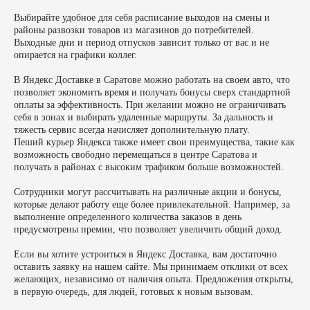
Выбирайте удобное для себя расписание выходов на смены и
районы развозки товаров из магазинов до потребителей.
Выходные дни и период отпусков зависит только от вас и не
опирается на графики коллег.
В Яндекс Доставке в Саратове можно работать на своем авто, что
позволяет экономить время и получать бонусы сверх стандартной
оплаты за эффективность. При желании можно не ограничивать
себя в зонах и выбирать удаленные маршруты. За дальность и
тяжесть сервис всегда начисляет дополнительную плату.
Пеший курьер Яндекса также имеет свои преимущества, такие как
возможность свободно перемещаться в центре Саратова и
получать в районах с высоким трафиком больше возможностей.
Сотрудники могут рассчитывать на различные акции и бонусы,
которые делают работу еще более привлекательной. Например, за
выполнение определенного количества заказов в день
предусмотрены премии, что позволяет увеличить общий доход.
Если вы хотите устроиться в Яндекс Доставка, вам достаточно
оставить заявку на нашем сайте. Мы принимаем отклики от всех
желающих, независимо от наличия опыта. Предложения открыты,
в первую очередь, для людей, готовых к новым вызовам.