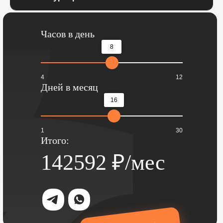
Часов в день
8
4
12
Дней в месяц
16
1
30
Итого:
142592
₽/мес