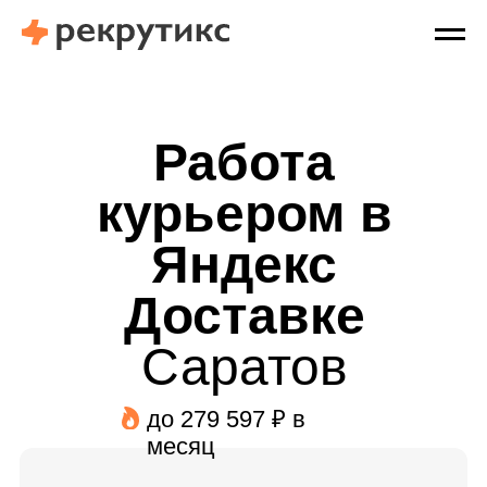
Работа
курьером в
Яндекс
Доставке
Саратов
до 279 597 ₽ в
месяц